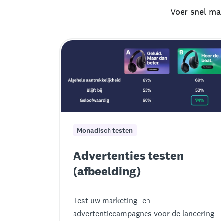
Voer snel ma
Monadisch testen
Advertenties testen
(afbeelding)
Test uw marketing- en
advertentiecampagnes voor de lancering