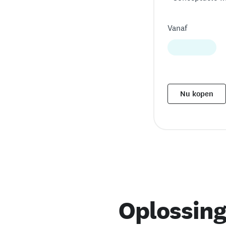
Vanaf
Nu kopen
Oplossing