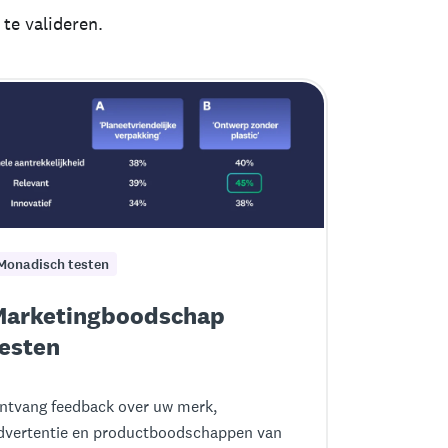
te valideren.
Monadisch testen
Marketingboodschap
esten
ntvang feedback over uw merk,
dvertentie en productboodschappen van