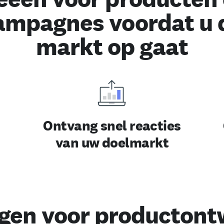
ampagnes voordat u 
markt op gaat
Ontvang snel reacties
van uw doelmarkt
gen voor productont