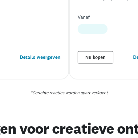
Vanaf
Details weergeven
De
Nu kopen
*Gerichte reacties worden apart verkocht
en voor creatieve on