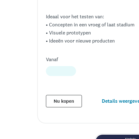
Ideaal voor het testen van:
• Concepten in een vroeg of laat stadium
• Visuele prototypen
• Ideeën voor nieuwe producten
Vanaf
Details weergev
Nu kopen