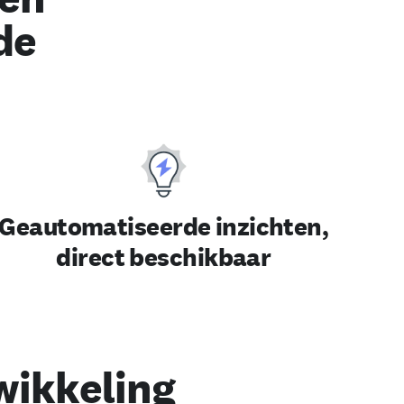
de
Geautomatiseerde inzichten,
direct beschikbaar
wikkeling