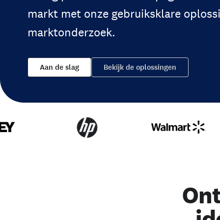
markt met onze gebruiksklare oploss
marktonderzoek.
Aan de slag
Bekijk de oplossingen
Ont
id