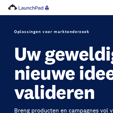
Oplossingen voor marktonderzoek
Uw geweldi
nieuwe ide
valideren
Breng producten en campagnes vol v