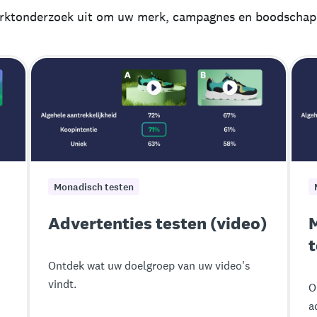
rktonderzoek uit om uw merk, campagnes en boodschap 
Monadisch testen
Advertenties testen (video)
t
Ontdek wat uw doelgroep van uw video's
vindt.
O
a