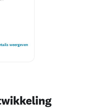
tails weergeven
twikkeling