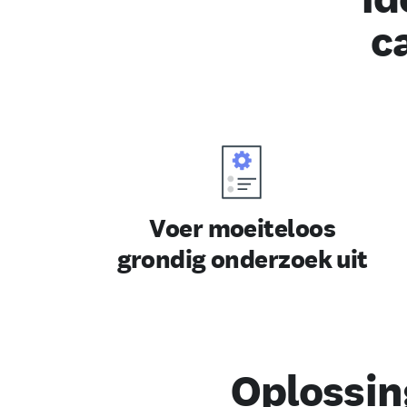
c
Voer moeiteloos
grondig onderzoek uit
Oplossin