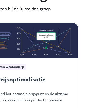
ten bij de juiste doelgroep.
Van Westendorp
rijsoptimalisatie
ind het optimale prijspunt en de ultieme
rijsklasse voor uw product of service.