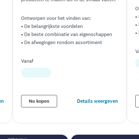
O
•
Ontworpen voor het vinden van:
•
• De belangrijkste voordelen
•
• De beste combinatie van eigenschappen
• De afwegingen rondom assortiment
V
Vanaf
en
Details weergeven
Nu kopen