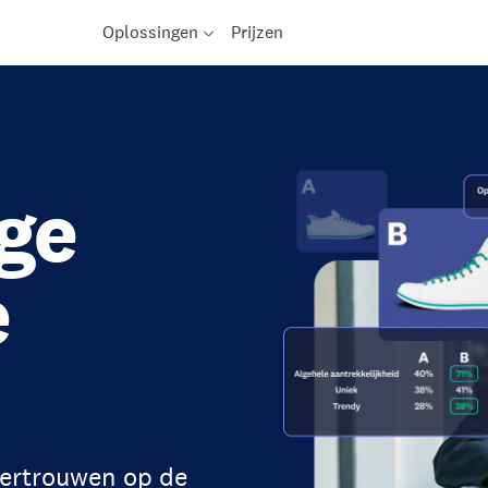
Oplossingen
Prijzen
ge
e
ertrouwen op de