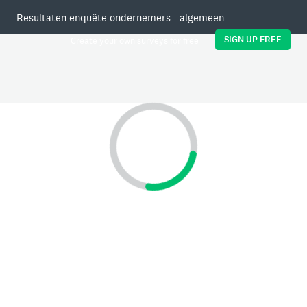
Resultaten enquête ondernemers - algemeen
SIGN UP FREE
Create your own surveys for free