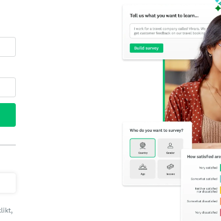
likt,