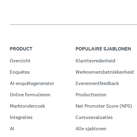
PRODUCT
POPULAIRE SJABLONEN
Overzicht
Klanttevredenheid
Enquêtes
Werknemersbetrokkenheid
AI-enquêtegenerator
Evenementfeedback
Online formulieren
Producttesten
Marktonderzoek
Net Promoter Score (NPS)
Integraties
Cursusevaluaties
AI
Alle sjablonen