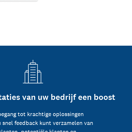
taties van uw bedrijf een boost
toegang tot krachtige oplossingen
 snel feedback kunt verzamelen van
klanten, potentiële klanten en