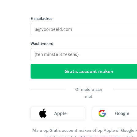
E-mailadres
Wachtwoord
Gratis account maken
Of meld u aan
met
Apple
Google
Als u op Gratis account maken of op Apple of Google k