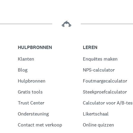
HULPBRONNEN
LEREN
Klanten
Enquêtes maken
Blog
NPS-calculator
Hulpbronnen
Foutmargecalculator
Gratis tools
Steekproefcalculator
Trust Center
Calculator voor A/B-test
Ondersteuning
Likertschaal
Contact met verkoop
Online quizzen