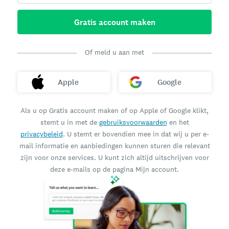
Gratis account maken
Of meld u aan met
Apple
Google
Als u op Gratis account maken of op Apple of Google klikt,
stemt u in met de
gebruiksvoorwaarden
en het
privacybeleid
. U stemt er bovendien mee in dat wij u per e-
mail informatie en aanbiedingen kunnen sturen die relevant
zijn voor onze services. U kunt zich altijd uitschrijven voor
deze e-mails op de pagina Mijn account.