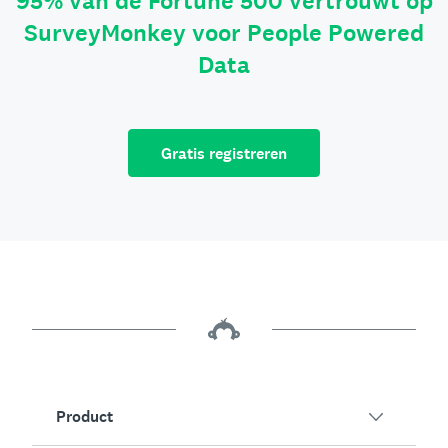
95% van de Fortune 500 vertrouwt op
SurveyMonkey voor People Powered
Data
Gratis registreren
Product