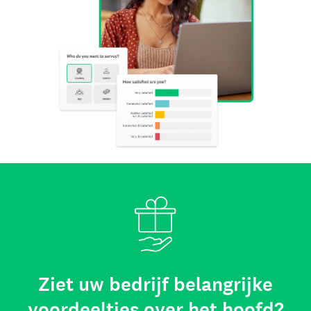
Ziet uw bedrijf belangrijke
voordeeltjes over het hoofd?