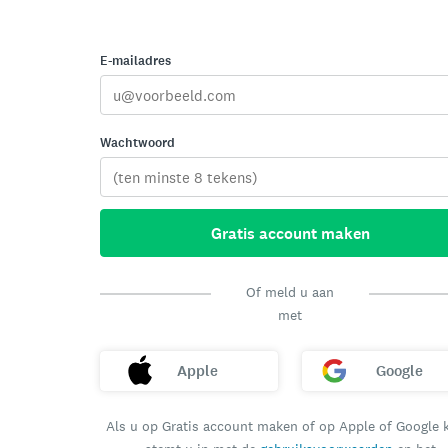
E-mailadres
Wachtwoord
Gratis account maken
Of meld u aan
met
Apple
Google
Als u op Gratis account maken of op Apple of Google k