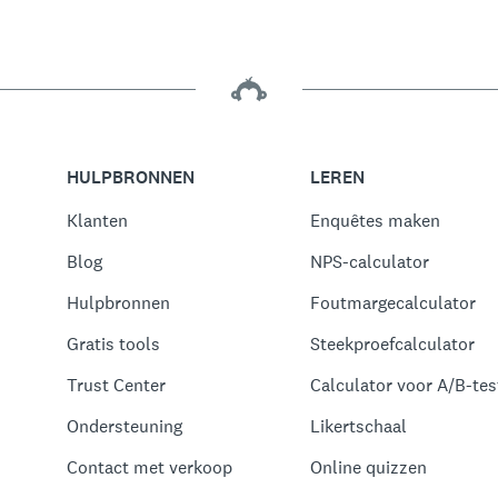
HULPBRONNEN
LEREN
Klanten
Enquêtes maken
Blog
NPS-calculator
Hulpbronnen
Foutmargecalculator
Gratis tools
Steekproefcalculator
Trust Center
Calculator voor A/B-test
Ondersteuning
Likertschaal
Contact met verkoop
Online quizzen