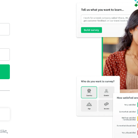
likt,