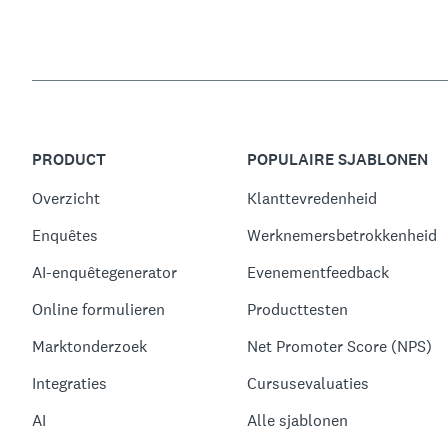
PRODUCT
POPULAIRE SJABLONEN
Overzicht
Klanttevredenheid
Enquêtes
Werknemersbetrokkenheid
AI-enquêtegenerator
Evenementfeedback
Online formulieren
Producttesten
Marktonderzoek
Net Promoter Score (NPS)
Integraties
Cursusevaluaties
AI
Alle sjablonen