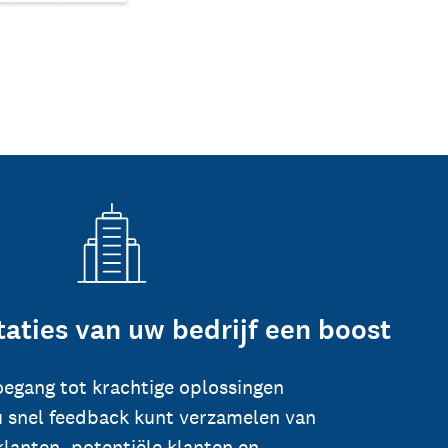
taties van uw bedrijf een boost
toegang tot krachtige oplossingen
 snel feedback kunt verzamelen van
klanten, potentiële klanten en