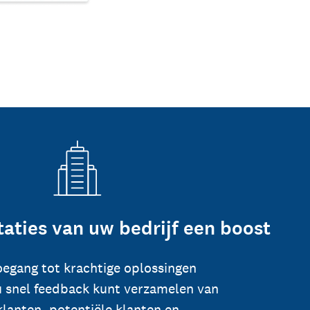
taties van uw bedrijf een boost
toegang tot krachtige oplossingen
 snel feedback kunt verzamelen van
klanten, potentiële klanten en