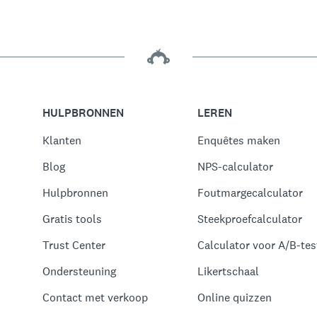
HULPBRONNEN
LEREN
Klanten
Enquêtes maken
Blog
NPS-calculator
Hulpbronnen
Foutmargecalculator
Gratis tools
Steekproefcalculator
Trust Center
Calculator voor A/B-test
Ondersteuning
Likertschaal
Contact met verkoop
Online quizzen