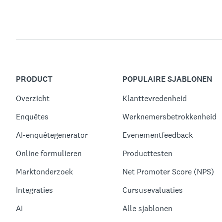
PRODUCT
POPULAIRE SJABLONEN
Overzicht
Klanttevredenheid
Enquêtes
Werknemersbetrokkenheid
AI-enquêtegenerator
Evenementfeedback
Online formulieren
Producttesten
Marktonderzoek
Net Promoter Score (NPS)
Integraties
Cursusevaluaties
AI
Alle sjablonen