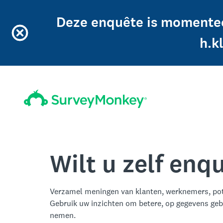
Deze enquête is momentee
h.k
Wilt u zelf en
Verzamel meningen van klanten, werknemers, pot
Gebruik uw inzichten om betere, op gegevens geb
nemen.