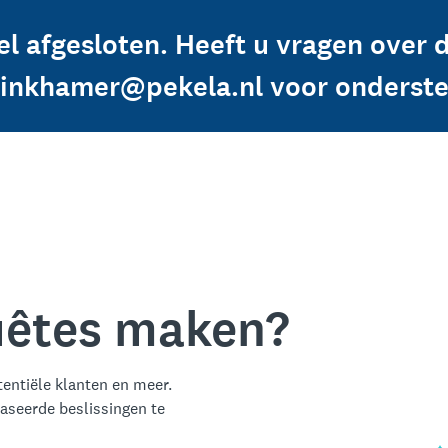
l afgesloten. Heeft u vragen over
linkhamer@pekela.nl voor onderste
quêtes maken?
entiële klanten en meer.
aseerde beslissingen te