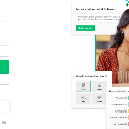
likt,