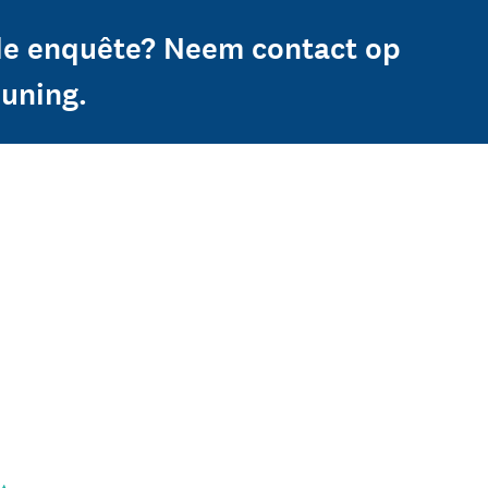
 de enquête? Neem contact op
uning.