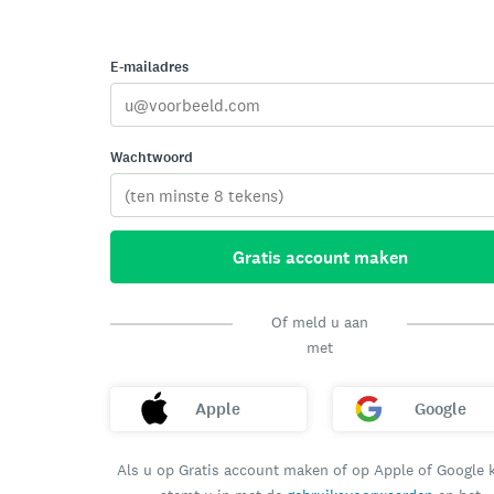
E-mailadres
Wachtwoord
Gratis account maken
Of meld u aan
met
Apple
Google
Als u op Gratis account maken of op Apple of Google k