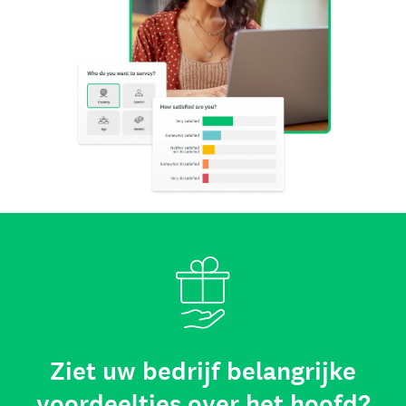
Ziet uw bedrijf belangrijke
voordeeltjes over het hoofd?