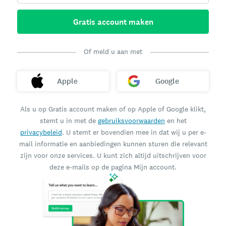
Gratis account maken
Of meld u aan met
Apple
Google
Als u op Gratis account maken of op Apple of Google klikt,
stemt u in met de
gebruiksvoorwaarden
en het
privacybeleid
. U stemt er bovendien mee in dat wij u per e-
mail informatie en aanbiedingen kunnen sturen die relevant
zijn voor onze services. U kunt zich altijd uitschrijven voor
deze e-mails op de pagina Mijn account.