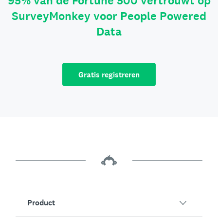
95% van de Fortune 500 vertrouwt op
SurveyMonkey voor People Powered
Data
Gratis registreren
Product