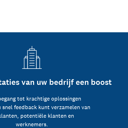
taties van uw bedrijf een boost
toegang tot krachtige oplossingen
 snel feedback kunt verzamelen van
klanten, potentiële klanten en
werknemers.