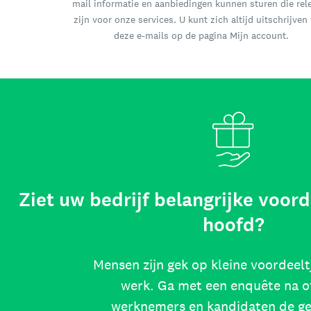
mail informatie en aanbiedingen kunnen sturen die rel
zijn voor onze services. U kunt zich altijd uitschrijven
deze e-mails op de pagina Mijn account.
Ziet uw bedrijf belangrijke voord
hoofd?
Mensen zijn gek op kleine voordeelt
werk. Ga met een enquête na o
werknemers en kandidaten de g