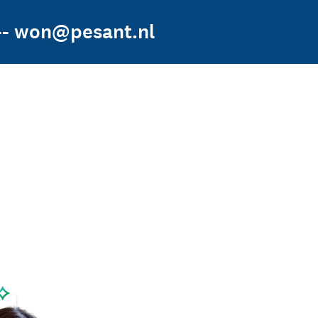
 -- won@pesant.nl