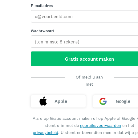
E-mailadres
Wachtwoord
Gratis account maken
Of meld u aan
met
Apple
Google
Als u op Gratis account maken of op Apple of Google k
stemt u in met de
gebruiksvoorwaarden
en het
privacybeleid
. U stemt er bovendien mee in dat wij u p