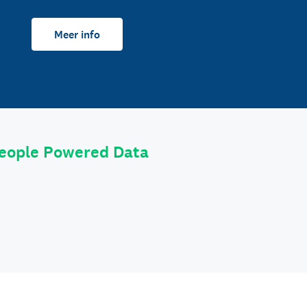
Meer info
eople Powered Data