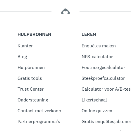
HULPBRONNEN
LEREN
Klanten
Enquêtes maken
Blog
NPS-calculator
Hulpbronnen
Foutmargecalculator
Gratis tools
Steekproefcalculator
Trust Center
Calculator voor A/B-test
Ondersteuning
Likertschaal
Contact met verkoop
Online quizzen
Partnerprogramma's
Gratis enquêtesjablone