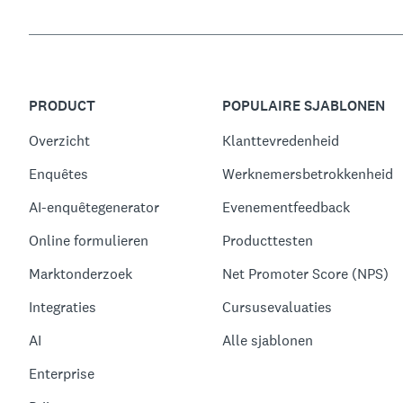
PRODUCT
POPULAIRE SJABLONEN
Overzicht
Klanttevredenheid
Enquêtes
Werknemersbetrokkenheid
AI-enquêtegenerator
Evenementfeedback
Online formulieren
Producttesten
Marktonderzoek
Net Promoter Score (NPS)
Integraties
Cursusevaluaties
AI
Alle sjablonen
Enterprise