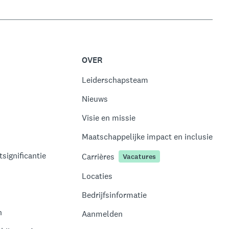
OVER
Leiderschapsteam
Nieuws
Visie en missie
Maatschappelijke impact en inclusie
significantie
Carrières
Vacatures
Locaties
Bedrijfsinformatie
n
Aanmelden