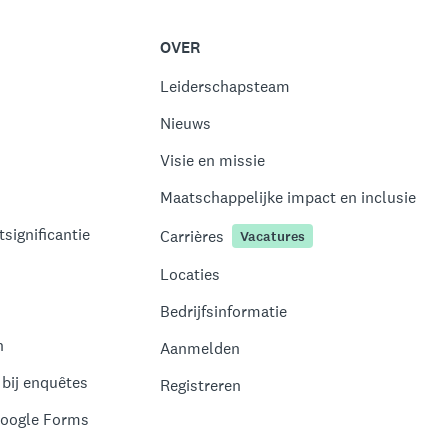
OVER
Leiderschapsteam
Nieuws
Visie en missie
Maatschappelijke impact en inclusie
significantie
Carrières
Vacatures
Locaties
Bedrijfsinformatie
n
Aanmelden
bij enquêtes
Registreren
Google Forms