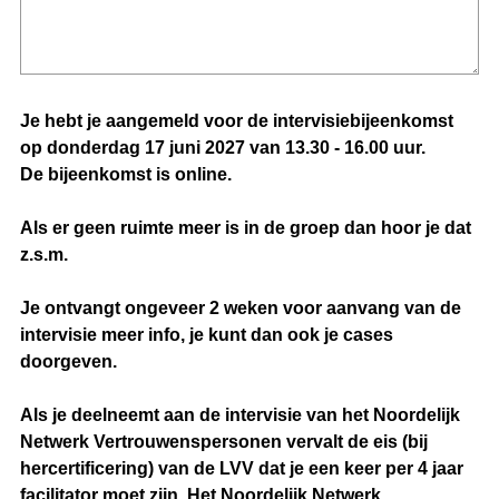
)
Question
Je hebt je aangemeld voor de intervisiebijeenkomst
Title
op donderdag 17 juni 2027 van 13.30 - 16.00 uur.
De bijeenkomst is online.
Als er geen ruimte meer is in de groep dan hoor je dat
z.s.m.
Je ontvangt ongeveer 2 weken voor aanvang van de
intervisie meer info, je kunt dan ook je cases
doorgeven.
Als je deelneemt aan de intervisie van het Noordelijk
Netwerk Vertrouwenspersonen vervalt de eis (bij
hercertificering) van de LVV dat je een keer per 4 jaar
facilitator moet zijn. Het Noordelijk Netwerk