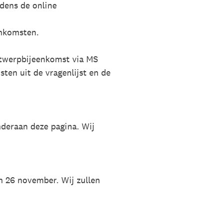
dens de online
enkomsten.
ntwerpbijeenkomst via MS
en uit de vragenlijst en de
onderaan deze pagina. Wij
en 26 november. Wij zullen