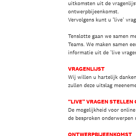
uitkomsten uit de vragenlij
ontwerpbijeenkomst.
Vervolgens kunt u ‘live’ vra
Tenslotte gaan we samen met
Teams. We maken samen een 
informatie uit de ’live vrag
VRAGENLIJST
Wij willen u hartelijk danke
zullen deze uitslag meenem
“LIVE” VRAGEN STELLEN 
De mogelijkheid voor online
de besproken onderwerpen 
ONTWERPBIJEENKOMST