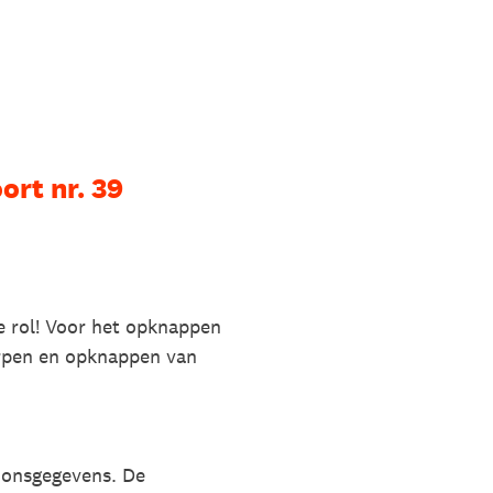
rt nr. 39
e rol! Voor het opknappen
erpen en opknappen van
soonsgegevens. De