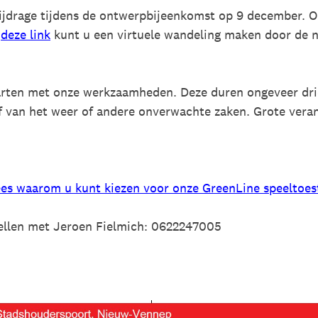
ijdrage tijdens de ontwerpbijeenkomst op 9 december. O
a
deze link
kunt u een virtuele wandeling maken door de n
tarten met onze werkzaamheden. Deze duren ongeveer dri
af van het weer of andere onverwachte zaken. Grote vera
es waarom u kunt kiezen voor onze GreenLine speeltoes
bellen met Jeroen Fielmich: 0622247005