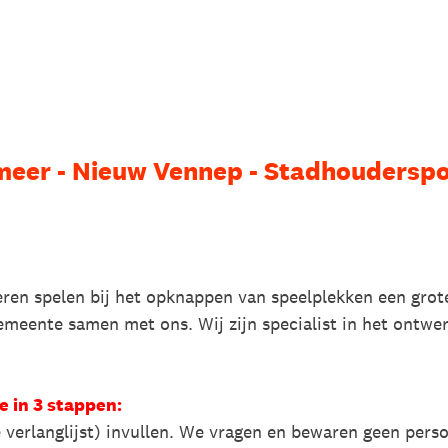
eer - Nieuw Vennep - Stadhouderspoo
ren spelen bij het opknappen van speelplekken een grot
emeente samen met ons. Wij zijn specialist in het ontw
 in 3 stappen:
te verlanglijst) invullen. We vragen en bewaren geen per