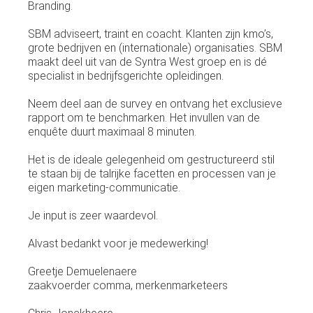
Branding.
SBM adviseert, traint en coacht. Klanten zijn kmo’s,
grote bedrijven en (internationale) organisaties. SBM
maakt deel uit van de Syntra West groep en is dé
specialist in bedrijfsgerichte opleidingen.
Neem deel aan de survey en ontvang het exclusieve
rapport om te benchmarken. Het invullen van de
enquête duurt maximaal 8 minuten.
Het is de ideale gelegenheid om gestructureerd stil
te staan bij de talrijke facetten en processen van je
eigen marketing-communicatie.
Je input is zeer waardevol.
Alvast bedankt voor je medewerking!
Greetje Demuelenaere
zaakvoerder comma, merkenmarketeers