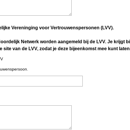
delijke Vereninging voor Vertrouwenspersonen (LVV).
oordelijk Netwerk worden aangemeld bij de LVV. Je krijgt b
site van de LVV, zodat je deze bijeenkomst mee kunt laten te
VV
trouwenspersoon.