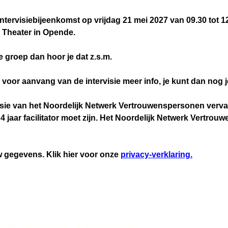
ntervisiebijeenkomst op vrijdag 21 mei 2027 van 09.30 tot 12
n Theater in Opende.
e groep dan hoor je dat z.s.m.
voor aanvang van de intervisie meer info, je kunt dan nog 
sie van het Noordelijk Netwerk Vertrouwenspersonen vervalt d
 4 jaar facilitator moet zijn. Het Noordelijk Netwerk Vertro
 gegevens. Klik hier voor onze
privacy-verklaring.