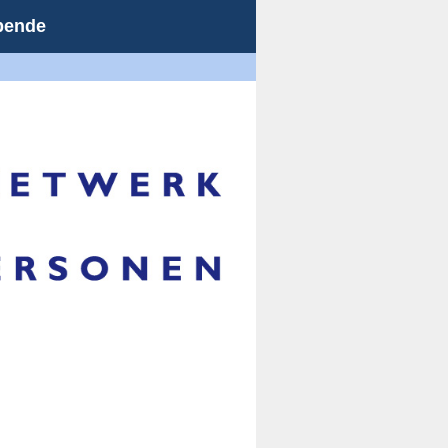
Opende