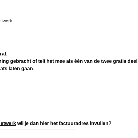
etwerk.
raf.
ng gebracht of telt het mee als één van de twee gratis deel
ats laten gaan.
netwerk
wil je dan hier het factuuradres invullen?