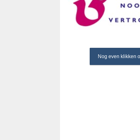
Nog even klikken o