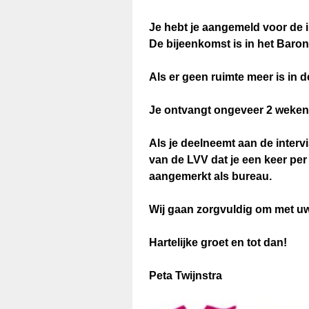
Question
Je hebt je aangemeld voor de i
Title
De bijeenkomst is in het Baro
Als er geen ruimte meer is in d
Je ontvangt ongeveer 2 weken 
Als je deelneemt aan de intervi
van de LVV dat je een keer per
aangemerkt als bureau.
Wij gaan zorgvuldig om met uw
Hartelijke groet en tot dan!
Peta Twijnstra