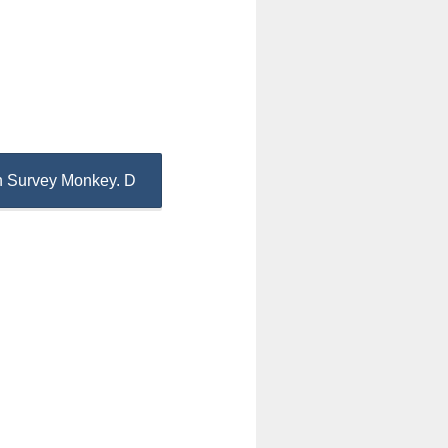
an Survey Monkey. D