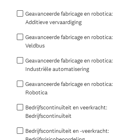
Geavanceerde fabricage en robotica:
Additieve vervaardiging
Geavanceerde fabricage en robotica:
Veldbus
Geavanceerde fabricage en robotica:
Industriële automatisering
Geavanceerde fabricage en robotica:
Robotica
Bedrijfscontinuïteit en veerkracht:
Bedrijfscontinuïteit
Bedrijfscontinuïteit en -veerkracht:
Bedrijfsrisicobeoordeling