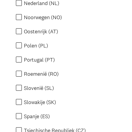
Nederland (NL)
Noorwegen (NO)
Oostenrijk (AT)
Polen (PL)
Portugal (PT)
Roemenië (RO)
Slovenië (SL)
Slowakije (SK)
Spanje (ES)
Tsjechische Republiek (CZ)