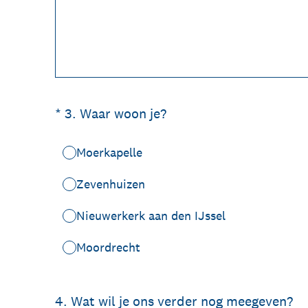
(Vereist.)
*
3
.
Waar woon je?
Moerkapelle
Zevenhuizen
Nieuwerkerk aan den IJssel
Moordrecht
4
.
Wat wil je ons verder nog meegeven?