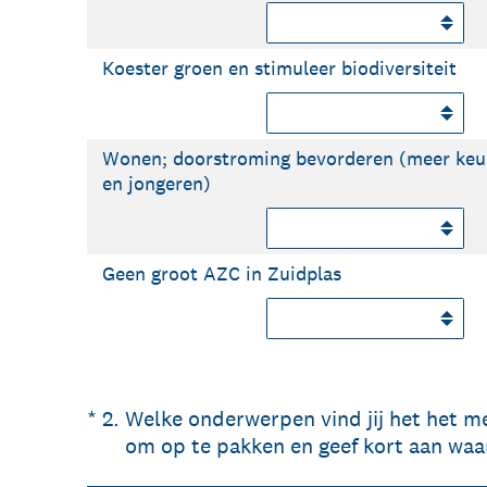
Koester groen en stimuleer biodiversiteit
Wonen; doorstroming bevorderen (meer keu
en jongeren)
Geen groot AZC in Zuidplas
(Vereist.)
*
2
.
Welke onderwerpen vind jij het het me
om op te pakken en geef kort aan wa