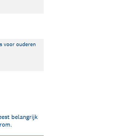
s voor ouderen
est belangrijk
arom.