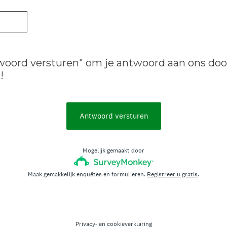
twoord versturen" om je antwoord aan ons doo
!
Antwoord versturen
Mogelijk gemaakt door
Maak gemakkelijk enquêtes en formulieren.
Registreer u gratis
.
Privacy-
en
cookieverklaring