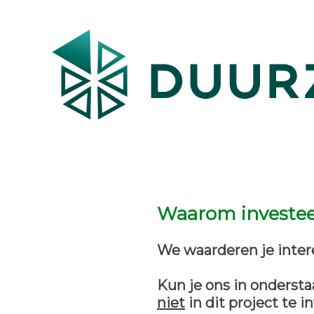
Waarom investeer 
We waarderen je inter
Kun je ons in onderst
niet
in dit project te 