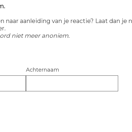
m.
 naar aanleiding van je reactie? Laat dan je
r.
woord niet meer anoniem.
Achternaam