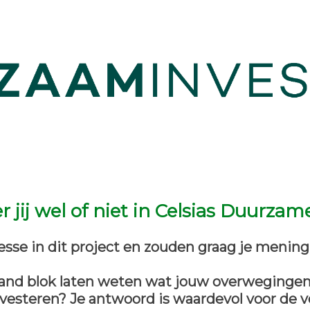
jij wel of niet in Celsias Duurzam
esse in dit project en zouden graag je menin
aand blok laten weten wat jouw overweginge
investeren? Je antwoord is waardevol voor de