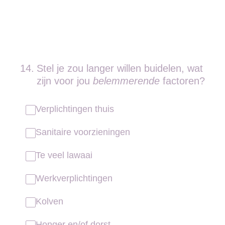
14
.
Stel je zou langer willen buidelen, wat
zijn voor jou
belemmerende
factoren?
Verplichtingen thuis
Sanitaire voorzieningen
Te veel lawaai
Werkverplichtingen
Kolven
Honger en/of dorst