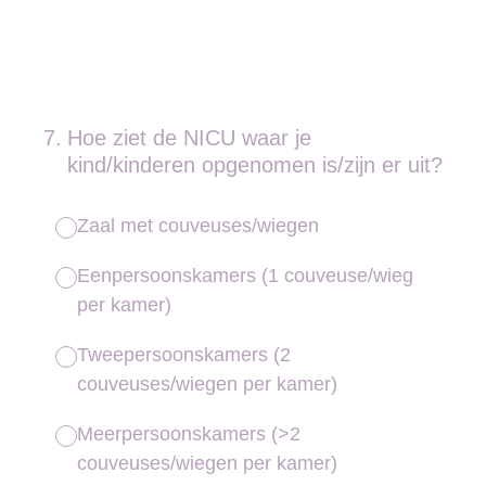
7
.
Hoe ziet de NICU waar je
kind/kinderen opgenomen is/zijn er uit?
Zaal met couveuses/wiegen
Eenpersoonskamers (1 couveuse/wieg
per kamer)
Tweepersoonskamers (2
couveuses/wiegen per kamer)
Meerpersoonskamers (>2
couveuses/wiegen per kamer)