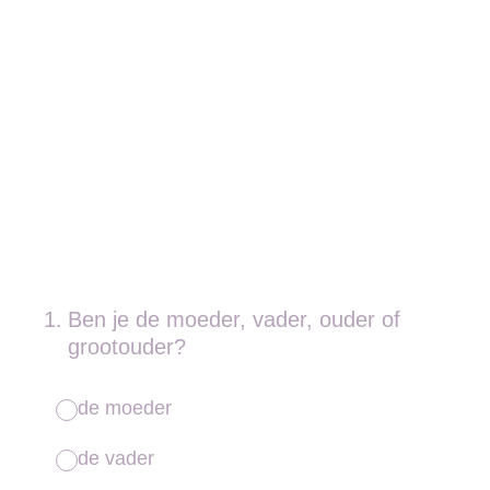
1
.
Ben je de moeder, vader, ouder of
grootouder?
de moeder
de vader