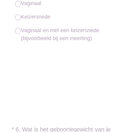
Vaginaal
Keizersnede
Vaginaal en met een keizersnede
(bijvoorbeeld bij een meerling)
(Vereist.)
*
6
.
Wat is het geboortegewicht van je