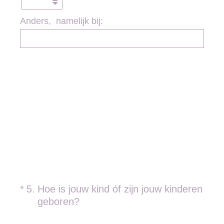
Anders, namelijk bij:
(Vereist.)
*
5
.
Hoe is jouw kind óf zijn jouw kinderen
geboren?