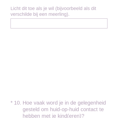
Licht dit toe als je wil (bijvoorbeeld als dit
verschilde bij een meerling).
(Vereist.)
*
10
.
Hoe vaak word je in de gelegenheid
gesteld om huid-op-huid contact te
hebben met je kind(eren)?