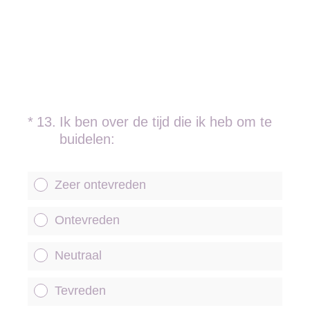
(Vereist.)
*
13
.
Ik ben over de tijd die ik heb om te
buidelen:
Zeer ontevreden
Ontevreden
Neutraal
Tevreden