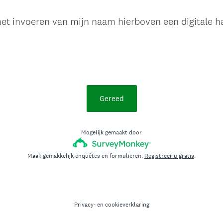
 het invoeren van mijn naam hierboven een digitale h
Gereed
Mogelijk gemaakt door
Maak gemakkelijk enquêtes en formulieren.
Registreer u gratis
.
Privacy-
en
cookieverklaring