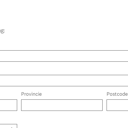
ng:
Provincie
Postcode