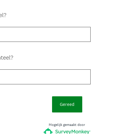
el?
teel?
Gereed
Mogelijk gemaakt door