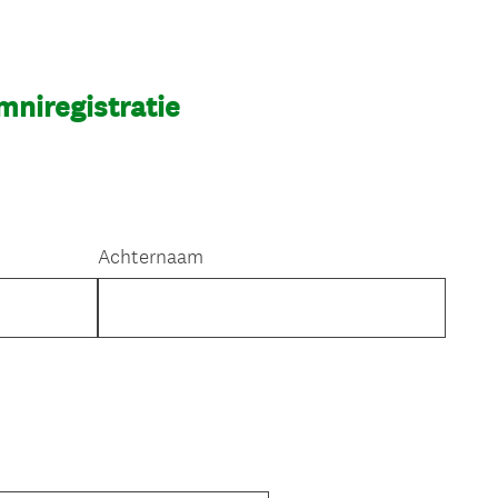
mniregistratie
Achternaam