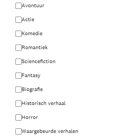
Avontuur
Actie
Komedie
Romantiek
Sciencefiction
Fantasy
Biografie
Historisch verhaal
Horror
Waargebeurde verhalen