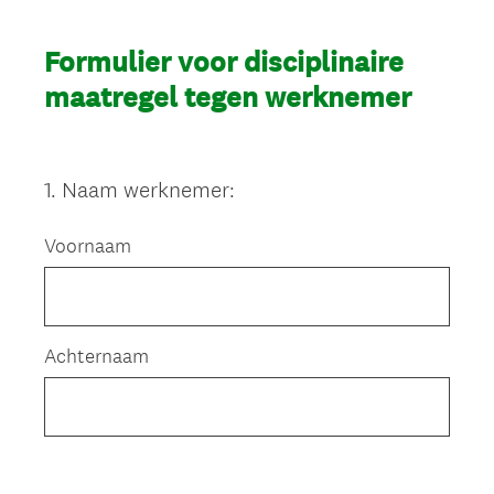
Formulier voor disciplinaire
maatregel tegen werknemer
1
.
Naam werknemer:
Question
Title
Voornaam
Achternaam