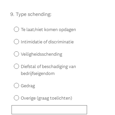
9
.
Type schending:
Question
Title
Te laat/niet komen opdagen
Intimidatie of discriminatie
Veiligheidsschending
Diefstal of beschadiging van
bedrijfseigendom
Gedrag
Overige (graag toelichten)