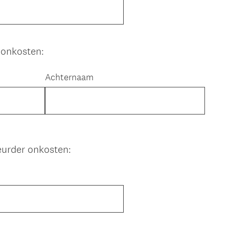
onkosten:
Achternaam
eurder onkosten: