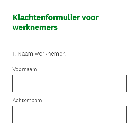
Klachtenformulier voor
werknemers
1
.
Naam werknemer:
Question
Title
Voornaam
Achternaam