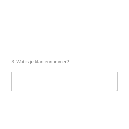
3
.
Wat is je klantennummer?