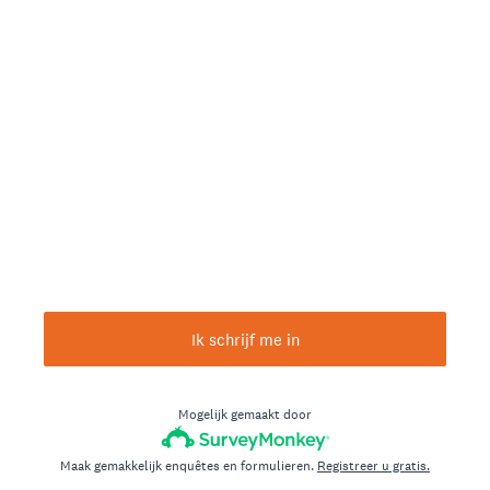
Ik schrijf me in
Mogelijk gemaakt door
Maak gemakkelijk enquêtes en formulieren.
Registreer u gratis.