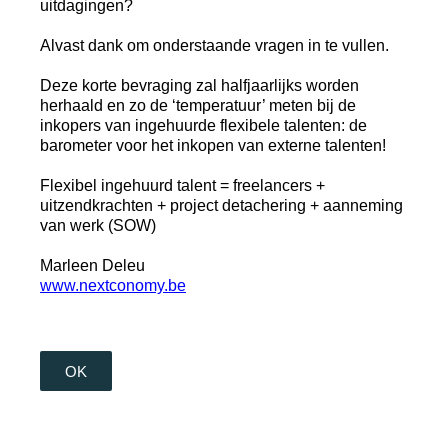
uitdagingen?
Alvast dank om onderstaande vragen in te vullen.
Deze korte bevraging zal halfjaarlijks worden
herhaald en zo de ‘temperatuur’ meten bij de
inkopers van ingehuurde flexibele talenten: de
barometer voor het inkopen van externe talenten!
Flexibel ingehuurd talent = freelancers +
uitzendkrachten + project detachering + aanneming
van werk (SOW)
Marleen Deleu
www.nextconomy.be
OK