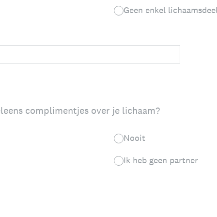
Geen enkel lichaamsdee
eleens complimentjes over je lichaam?
Nooit
Ik heb geen partner