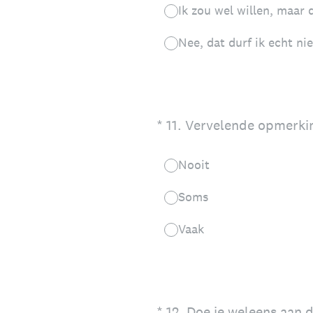
Ik zou wel willen, maar 
Nee, dat durf ik echt nie
(Vereist.)
*
11
.
Vervelende opmerkinge
Nooit
Soms
Vaak
(Vereist.)
*
12
.
Doe je weleens aan d