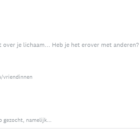
lt over je lichaam... Heb je het erover met anderen?
s/vriendinnen
p gezocht, namelijk...