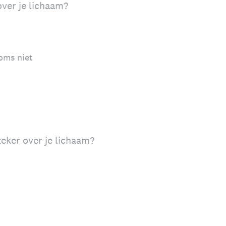
over je lichaam?
oms niet
zeker over je lichaam?