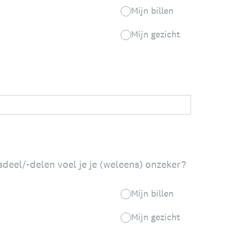
Mijn billen
Mijn gezicht
deel/-delen voel je je (weleens) onzeker?
Mijn billen
Mijn gezicht