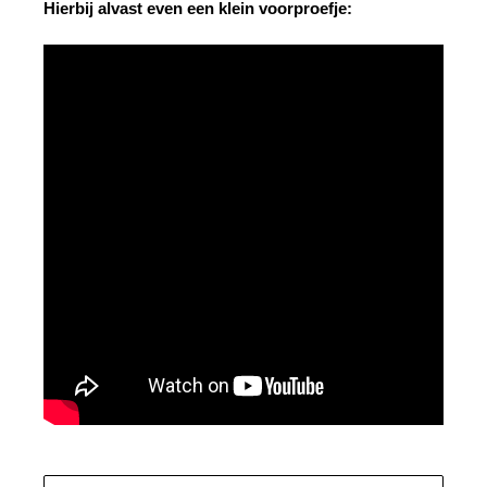
Hierbij alvast even een klein voorproefje: