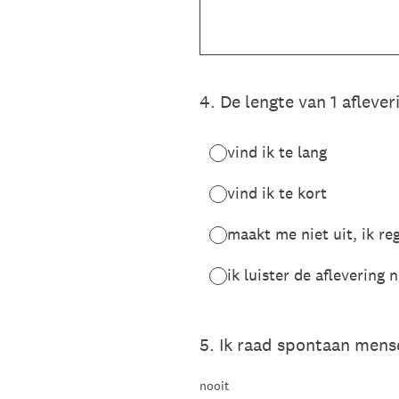
4
.
De lengte van 1 afleve
vind ik te lang
vind ik te kort
maakt me niet uit, ik reg
ik luister de aflevering 
5
.
Ik raad spontaan mens
nooit