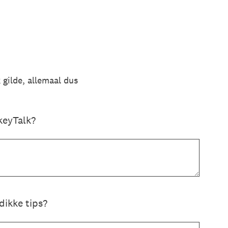
 gilde, allemaal dus
keyTalk?
dikke tips?