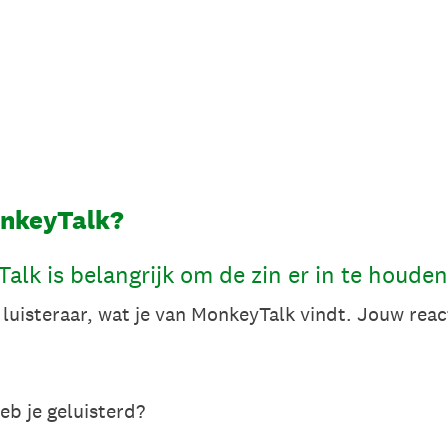
onkeyTalk?
lk is belangrijk om de zin er in te houden
s luisteraar, wat je van MonkeyTalk vindt. Jouw reac
b je geluisterd?