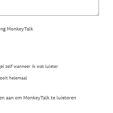
ring MonkeyTalk
el zelf wanneer ik wat luister
nooit helemaal
en aan om MonkeyTalk te luisteren