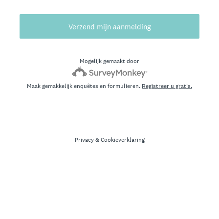
Verzend mijn aanmelding
Mogelijk gemaakt door
Maak gemakkelijk enquêtes en formulieren.
Registreer u gratis.
Privacy
&
Cookieverklaring