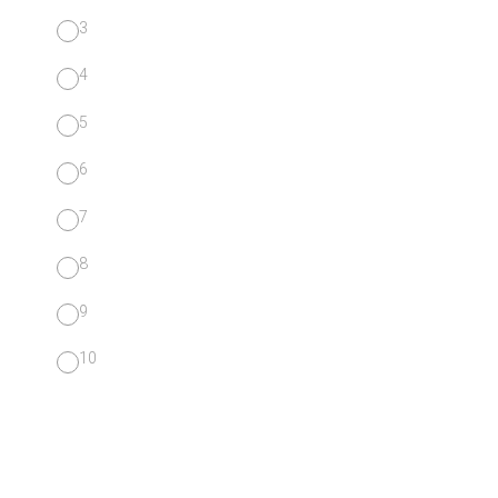
3
4
5
6
7
8
9
10