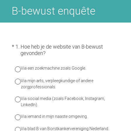
B-bewust enquête
(Vereist.)
*
1
.
Hoe heb je de website van B-bewust
gevonden?
Via een zoekmachine zoals Google.
Via mijn arts, verpleegkundige of andere
zorgprofessionals.
Via social media (zoals Facebook, Instagram,
LinkedIn).
Via iemand in mijn naaste omgeving.
Via blad B van Borstkankervereniging Nederland.