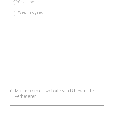
Onvoldoende
Weet ik nog niet
6
.
Mijn tips om de website van B-bewust te
verbeteren: