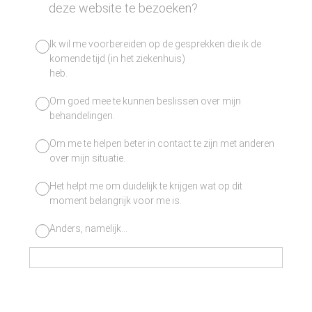
deze website te bezoeken?
Ik wil me voorbereiden op de gesprekken die ik de
komende tijd (in het ziekenhuis)
heb.
Om goed mee te kunnen beslissen over mijn
behandelingen.
Om me te helpen beter in contact te zijn met anderen
over mijn situatie.
Het helpt me om duidelijk te krijgen wat op dit
moment belangrijk voor me is.
Anders, namelijk...