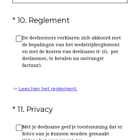
(Vereist.)
*
10
.
Reglement
De deelnemers verklaren zich akkoord met
de bepalingen van het wedstrijdreglement
en met de kosten van deelname (€ 10,- per
deelnemer, te betalen na ontvangst
factuur).
->
Lees hier het reglement.
(Vereist.)
*
11
.
Privacy
Met je deelname geef je toestemming dat er
foto's van je kunnen worden gemaakt