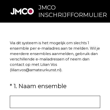
JMCO
INSCHRIJFFORMULIER
Via dit systeem is het mogelijk om slechts 1
ensemble per e-mailadres aan te melden. Wil je
meerdere ensembles aanmelden, gebruik dan
verschillende e-mailadressen of neem dan
contact op met Lilian Vos
(lilian.vos@amateurkunst.nl).
(Vereist.)
*
1
.
Naam ensemble