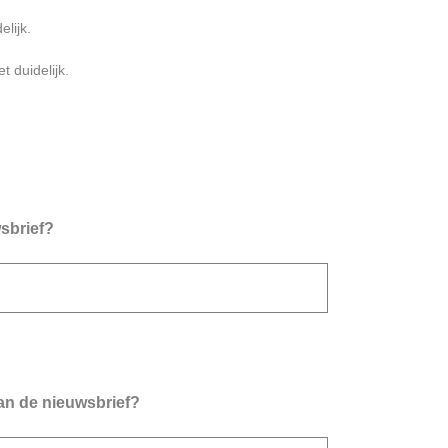
elijk.
t duidelijk.
sbrief?
aan de nieuwsbrief?