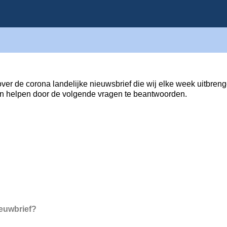
over de corona landelijke nieuwsbrief die wij elke week uitbreng
len helpen door de volgende vragen te beantwoorden.
ieuwbrief?