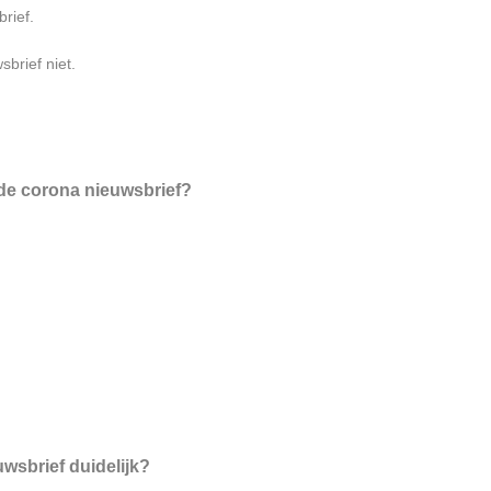
rief.
brief niet.
 de corona nieuwsbrief?
uwsbrief duidelijk?