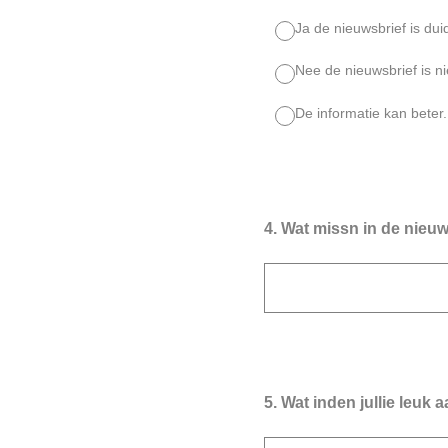
Ja de nieuwsbrief is duid
Nee de nieuwsbrief is nie
De informatie kan beter.
4
.
Wat missn in de nieuw
5
.
Wat inden jullie leuk 