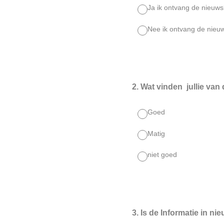
Ja ik ontvang de nieuwsb
Nee ik ontvang de nieuws
2
.
Wat vinden jullie van
Goed
Matig
niet goed
3
.
Is de Informatie in nie