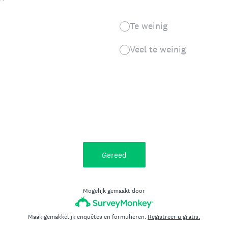
Te weinig
Veel te weinig
Gereed
Mogelijk gemaakt door
Maak gemakkelijk enquêtes en formulieren.
Registreer u gratis.