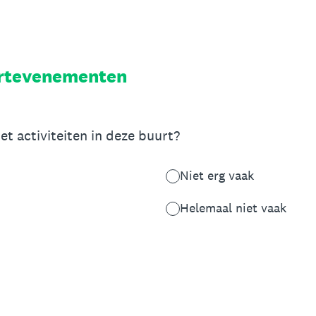
urtevenementen
t activiteiten in deze buurt?
Niet erg vaak
Helemaal niet vaak