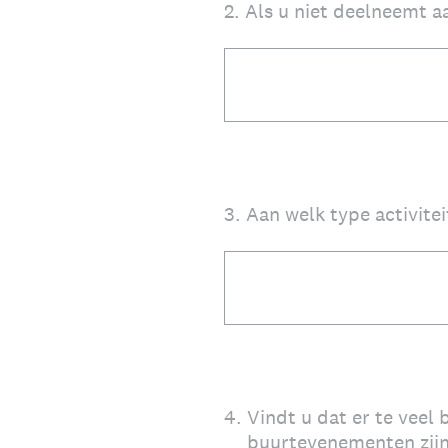
2
.
Als u niet deelneemt a
3
.
Aan welk type activite
4
.
Vindt u dat er te veel
buurtevenementen zij