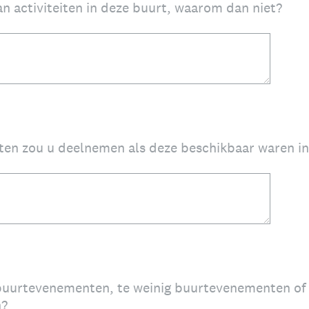
an activiteiten in deze buurt, waarom dan niet?
iten zou u deelnemen als deze beschikbaar waren i
 buurtevenementen, te weinig buurtevenementen of p
n?