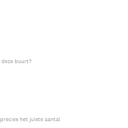
n deze buurt?
recies het juiste aantal