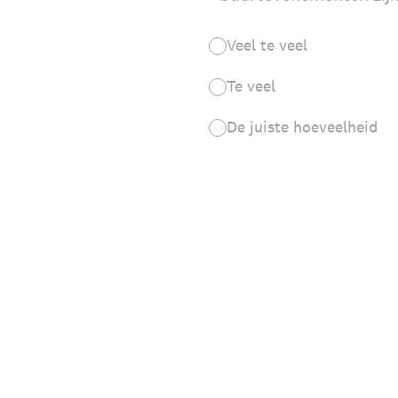
Veel te veel
Te veel
De juiste hoeveelheid