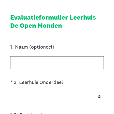
Evaluatieformulier Leerhuis
De Open Monden
1
.
Naam (optioneel)
(Vereist.)
*
2
.
Leerhuis Onderdeel