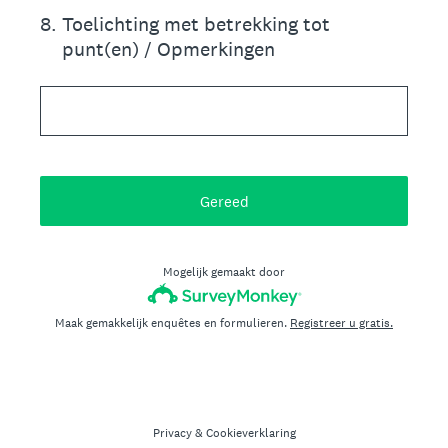
8
.
Toelichting met betrekking tot
punt(en) / Opmerkingen
Gereed
Mogelijk gemaakt door
Maak gemakkelijk enquêtes en formulieren.
Registreer u gratis.
Privacy
&
Cookieverklaring