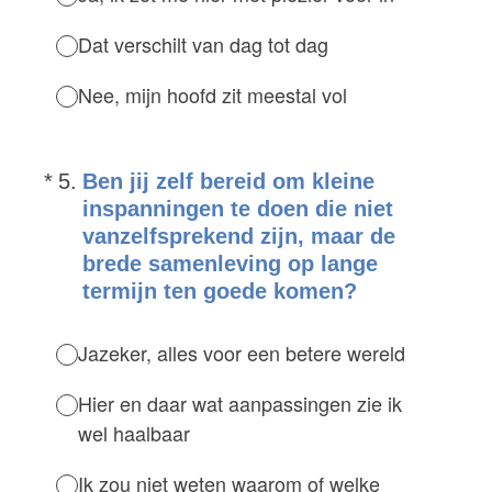
Dat verschilt van dag tot dag
Nee, mijn hoofd zit meestal vol
(Vereist.)
*
5
.
Ben jij zelf bereid om kleine
inspanningen te doen die niet
vanzelfsprekend zijn, maar de
brede samenleving op lange
termijn ten goede komen?
Jazeker, alles voor een betere wereld
Hier en daar wat aanpassingen zie ik
wel haalbaar
Ik zou niet weten waarom of welke