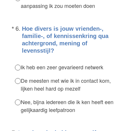
aanpassing ik zou moeten doen
(Vereist.)
*
6
.
Hoe divers is jouw vrienden-,
familie-, of kennissenkring qua
achtergrond, mening of
levensstijl?
Ik heb een zeer gevarieerd netwerk
De meesten met wie ik in contact kom,
lijken heel hard op mezelf
Nee, bijna iedereen die ik ken heeft een
gelijkaardig leefpatroon