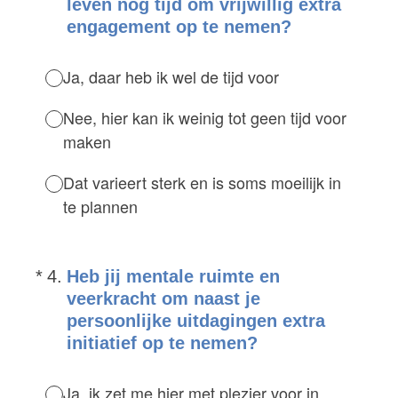
leven nog tijd om vrijwillig extra
engagement op te nemen?
Ja, daar heb ik wel de tijd voor
Nee, hier kan ik weinig tot geen tijd voor
maken
Dat varieert sterk en is soms moeilijk in
te plannen
(Vereist.)
*
4
.
Heb jij mentale ruimte en
veerkracht om naast je
persoonlijke uitdagingen extra
initiatief op te nemen?
Ja, ik zet me hier met plezier voor in