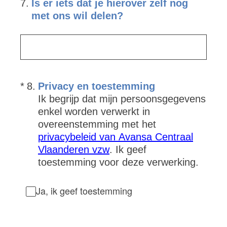
7
.
Is er iets dat je hierover zelf nog
met ons wil delen?
(Vereist.)
*
8
.
Privacy en toestemming
Ik begrijp dat mijn persoonsgegevens
enkel worden verwerkt in
overeenstemming met het
privacybeleid van Avansa Centraal
Vlaanderen vzw
. Ik geef
toestemming voor deze verwerking.
Ja, ik geef toestemming