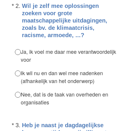
(Vereist.)
*
2
.
Wil je zelf mee oplossingen
zoeken voor grote
maatschappelijke uitdagingen,
zoals bv. de klimaatcrisis,
racisme, armoede, ...?
Ja, ik voel me daar mee verantwoordelijk
voor
Ik wil nu en dan wel mee nadenken
(afhankelijk van het onderwerp)
Nee, dat is de taak van overheden en
organisaties
(Vereist.)
*
3
.
Heb je naast je dagdagelijkse