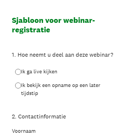
Sjabloon voor webinar-
registratie
1
.
Hoe neemt u deel aan deze webinar?
Ik ga live kijken
Ik bekijk een opname op een later
tijdstip
2
.
Contactinformatie
Voornaam