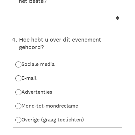
het beste?
4
.
Hoe hebt u over dit evenement
gehoord?
Sociale media
E-mail
Advertenties
Mond-tot-mondreclame
Overige (graag toelichten)