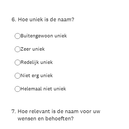
6
.
Hoe uniek is de naam?
Buitengewoon uniek
Zeer uniek
Redelijk uniek
Niet erg uniek
Helemaal niet uniek
7
.
Hoe relevant is de naam voor uw
wensen en behoeften?