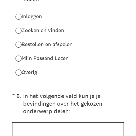
Inloggen
Zoeken en vinden
Bestellen en afspelen
Mijn Passend Lezen
Overig
(Vereist.)
*
5
.
In het volgende veld kun je je
bevindingen over het gekozen
onderwerp delen: