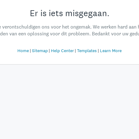
Er is iets misgegaan.
 verontschuldigen ons voor het ongemak. We werken hard aan 
nden van een oplossing voor dit probleem. Bedankt voor uw gedu
Home
Sitemap
Help Center
Templates
Learn More