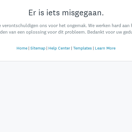
Er is iets misgegaan.
 verontschuldigen ons voor het ongemak. We werken hard aan 
nden van een oplossing voor dit probleem. Bedankt voor uw gedu
Home
Sitemap
Help Center
Templates
Learn More