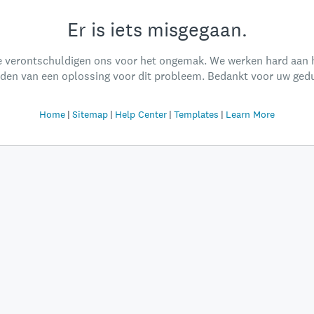
Er is iets misgegaan.
 verontschuldigen ons voor het ongemak. We werken hard aan 
nden van een oplossing voor dit probleem. Bedankt voor uw gedu
Home
Sitemap
Help Center
Templates
Learn More