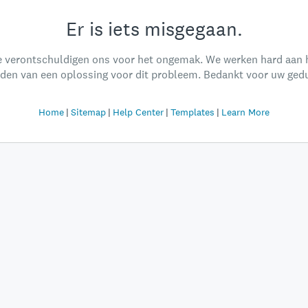
Er is iets misgegaan.
 verontschuldigen ons voor het ongemak. We werken hard aan 
nden van een oplossing voor dit probleem. Bedankt voor uw gedu
Home
Sitemap
Help Center
Templates
Learn More