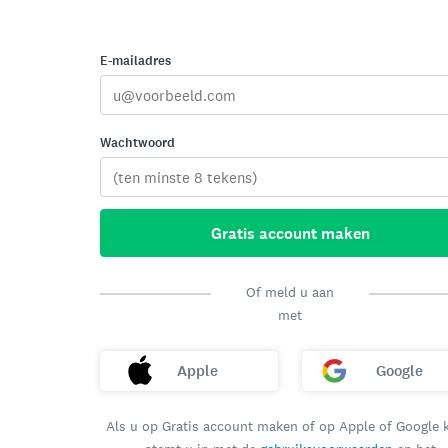
E-mailadres
Wachtwoord
Gratis account maken
Of meld u aan
met
Apple
Google
Als u op Gratis account maken of op Apple of Google k