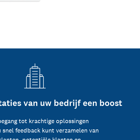
taties van uw bedrijf een boost
toegang tot krachtige oplossingen
 snel feedback kunt verzamelen van
klanten, potentiële klanten en