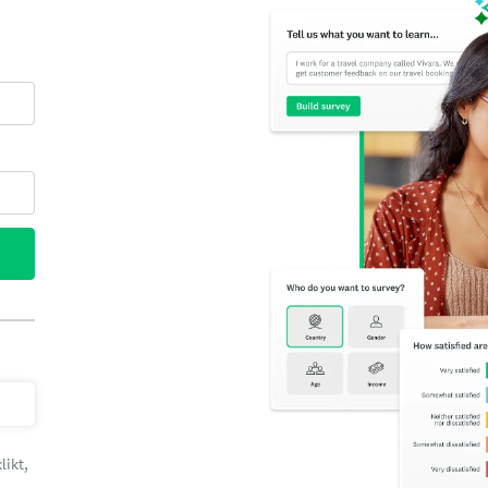
likt,