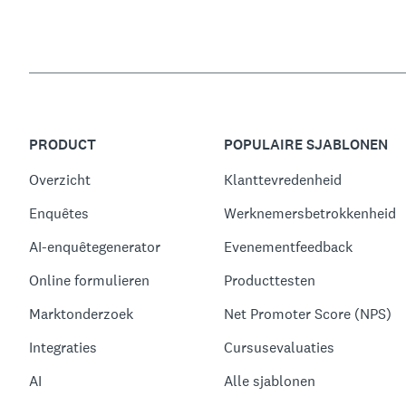
PRODUCT
POPULAIRE SJABLONEN
Overzicht
Klanttevredenheid
Enquêtes
Werknemersbetrokkenheid
AI-enquêtegenerator
Evenementfeedback
Online formulieren
Producttesten
Marktonderzoek
Net Promoter Score (NPS)
Integraties
Cursusevaluaties
AI
Alle sjablonen