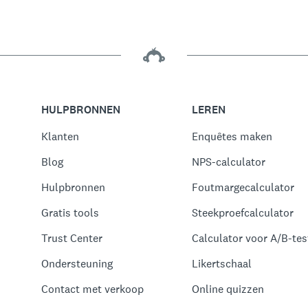
HULPBRONNEN
LEREN
Klanten
Enquêtes maken
Blog
NPS-calculator
Hulpbronnen
Foutmargecalculator
Gratis tools
Steekproefcalculator
Trust Center
Calculator voor A/B-test
Ondersteuning
Likertschaal
Contact met verkoop
Online quizzen