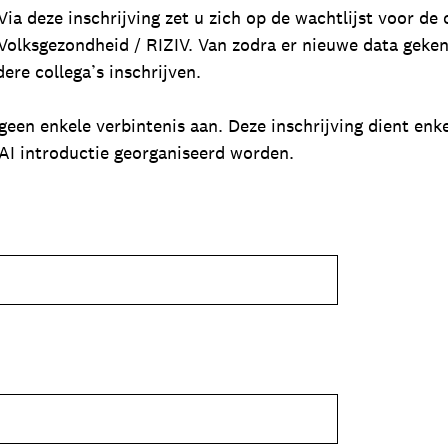
ia deze inschrijving zet u zich op de wachtlijst voor de 
olksgezondheid / RIZIV. Van zodra er nieuwe data gekend
dere collega’s inschrijven.
 geen enkele verbintenis aan. Deze inschrijving dient enk
AI introductie georganiseerd worden.