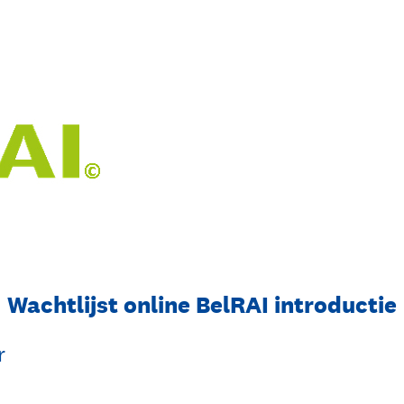
Wachtlijst online BelRAI introductie
r