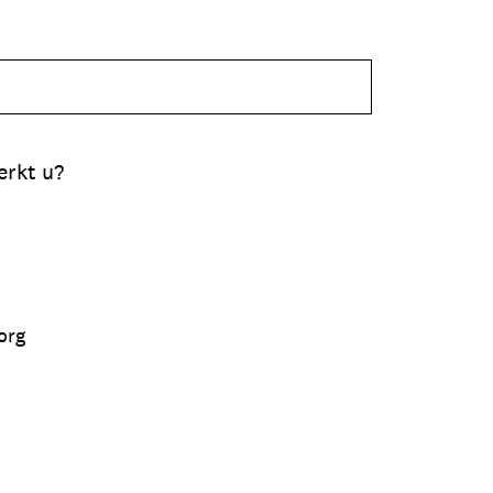
erkt u?
org