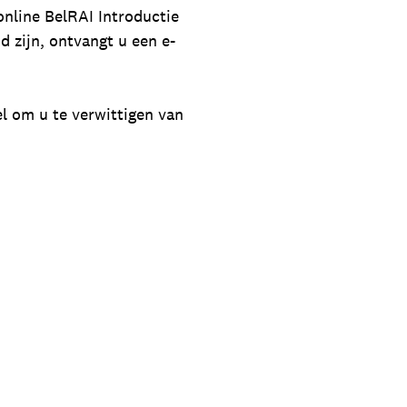
online BelRAI Introductie
 zijn, ontvangt u een e-
el om u te verwittigen van