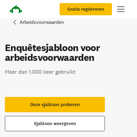
Gratis registreren
Arbeidsvoorwaarden
Enquêtesjabloon voor
arbeidsvoorwaarden
Meer dan 1.000 keer gebruikt
Deze sjabloon proberen
Sjabloon weergeven