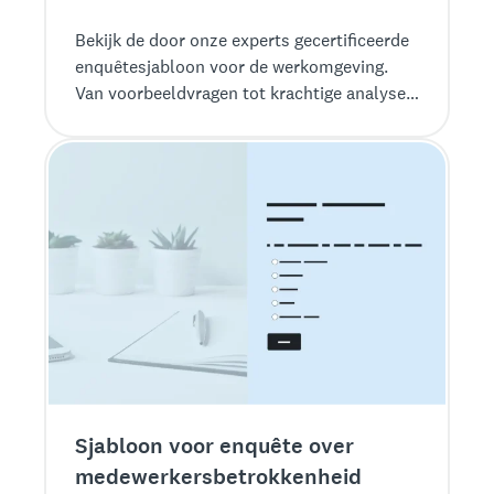
Bekijk de door onze experts gecertificeerde
enquêtesjabloon voor de werkomgeving.
Van voorbeeldvragen tot krachtige analyses:
bij het verzamelen van feedback kunt u op
ons rekenen.
Sjabloon voor enquête over
medewerkersbetrokkenheid