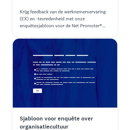
Krijg feedback van de werknemerservaring
(EX) en -tevredenheid met onze
enquêtesjabloon voor de Net Promoter®
Score voor medewerkers (eNPS).
Sjabloon voor enquête over
organisatiecultuur