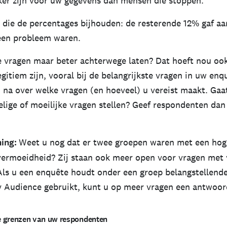
jker zijn voor uw gegevens dan mensen die stoppen.
s die de percentages bijhouden: de resterende 12% gaf aa
een probleem waren.
e vragen maar beter achterwege laten? Dat hoeft nou ook
gitiem zijn, vooral bij de belangrijkste vragen in uw enq
 na over welke vragen (en hoeveel) u vereist maakt. Ga
elige of moeilijke vragen stellen? Geef respondenten dan
ning:
Weet u nog dat er twee groepen waren met een hoge
ermoeidheid? Zij staan ook meer open voor vragen met 
ls u een enquête houdt onder een groep belangstellende
Audience gebruikt, kunt u op meer vragen een antwoord
e grenzen van uw respondenten