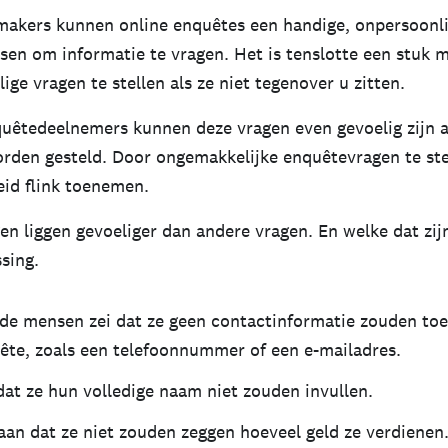
akers kunnen online enquêtes een handige, onpersoonli
sen om informatie te vragen. Het is tenslotte een stuk 
ge vragen te stellen als ze niet tegenover u zitten.
uêtedeelnemers kunnen deze vragen even gevoelig zijn a
orden gesteld. Door ongemakkelijke enquêtevragen te ste
id flink toenemen.
n liggen gevoeliger dan andere vragen. En welke dat zijn
sing.
de mensen zei dat ze geen contactinformatie zouden to
ête, zoals een telefoonnummer of een e-mailadres.
dat ze hun volledige naam niet zouden invullen.
aan dat ze niet zouden zeggen hoeveel geld ze verdienen