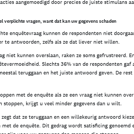
acties aangemoedigd door precies de juiste stimulans aa
veel verplichte vragen, want dat kan uw gegevens schaden
ichte enquêtevraag kunnen de respondenten niet doorga
 te antwoorden, zelfs als ze dat liever niet willen.
ag niet kunnen overslaan, raken ze soms gefrustreerd. En
uêtevermoeidheid. Slechts 36% van de respondenten gaf a
 meestal teruggaan en het juiste antwoord geven. De rest
toppen met de enquête als ze een vraag niet kunnen overs
 stoppen, krijgt u veel minder gegevens dan u wilt.
zegt dat ze teruggaan en een willekeurig antwoord kieze
 met de enquête. Dit gedrag wordt satisficing genoemd 