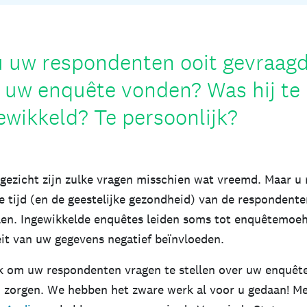
 uw respondenten ooit gevraag
 uw enquête vonden? Was hij te 
ewikkeld? Te persoonlijk?
 gezicht zijn zulke vragen misschien wat vreemd. Maar u
 tijd (en de geestelijke gezondheid) van de respondente
len. Ingewikkelde enquêtes leiden soms tot enquêtemoeh
eit van uw gegevens negatief beïnvloeden.
 om uw respondenten vragen te stellen over uw enquêt
 zorgen. We hebben het zware werk al voor u gedaan! M