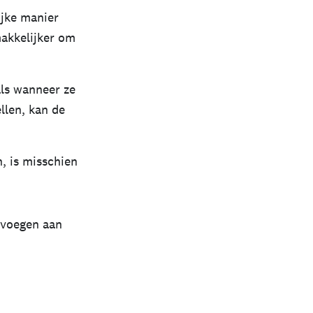
jke manier
makkelijker om
ls wanneer ze
llen, kan de
, is misschien
evoegen aan
.