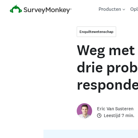
Producten
Opl
Enquêtewetenschap
Weg met 
drie pro
responde
Eric Van Susteren
Leestijd 7 min.