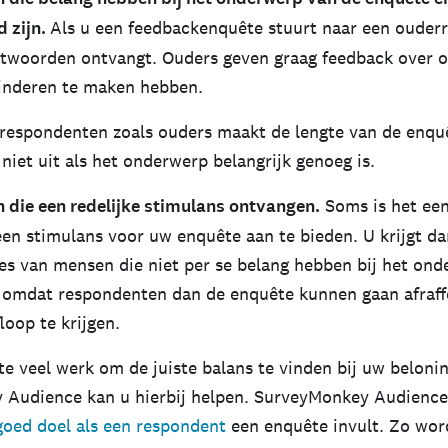
d zijn.
Als u een feedbackenquête stuurt naar een ouderr
ntwoorden ontvangt. Ouders geven graag feedback over
inderen te maken hebben.
respondenten zoals ouders maakt de lengte van de enqu
 niet uit als het onderwerp belangrijk genoeg is.
die een redelijke stimulans ontvangen.
Soms is het ee
een stimulans voor uw enquête aan te bieden. U krijgt da
es van mensen die niet per se belang hebben bij het on
t, omdat respondenten dan de enquête kunnen gaan afraf
loop te krijgen.
 te veel werk om de juiste balans te vinden bij uw beloni
 Audience kan u hierbij helpen. SurveyMonkey Audienc
goed doel als een respondent
een enquête invult. Zo wo