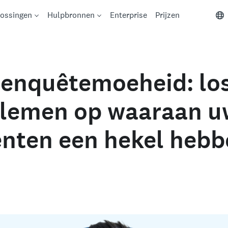
ossingen
Hulpbronnen
Enterprise
Prijzen
enquêtemoeheid: lo
blemen op waaraan u
nten een hekel hebb