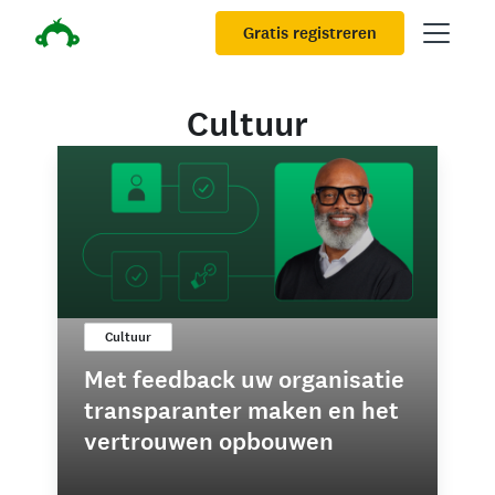
Gratis registreren
Cultuur
Cultuur
Met feedback uw organisatie
transparanter maken en het
vertrouwen opbouwen